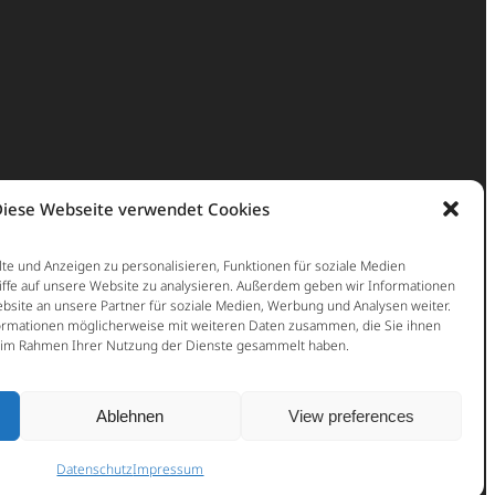
iese Webseite verwendet Cookies
te und Anzeigen zu personalisieren, Funktionen für soziale Medien
iffe auf unsere Website zu analysieren. Außerdem geben wir Informationen
site an unsere Partner für soziale Medien, Werbung und Analysen weiter.
ormationen möglicherweise mit weiteren Daten zusammen, die Sie ihnen
ie im Rahmen Ihrer Nutzung der Dienste gesammelt haben.
Ablehnen
View preferences
Datenschutz
Impressum