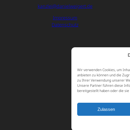
kanzlei@danielweigert.de
Impressum
Datenschutz
D
Wir verwenden Cookies, um Inhal
anbieten zu können und die Zugr
zu Ihrer Verwendung unserer Web
Unsere Partner führen diese Inf
bereitgestellt haben oder die s
Zulassen