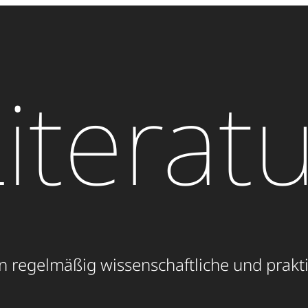
iterat
n regelmäßig wissenschaftliche und prakti