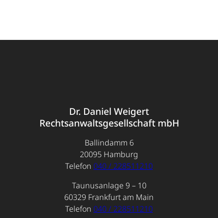
Dr. Daniel Weigert
Rechtsanwaltsgesellschaft mbH
Ballindamm 6
20095 Hamburg
Telefon
040 / 228511210
Taunusanlage 9 – 10
60329 Frankfurt am Main
Telefon
040 / 228511210