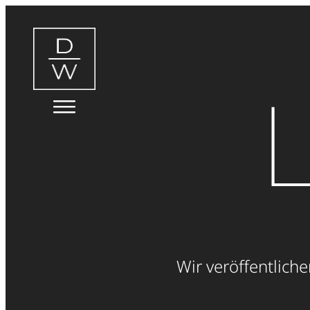
Zum
Inhalt
springen
L
Wir veröffentliche