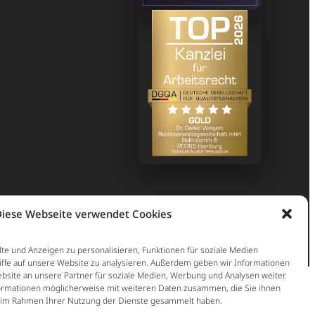
iese Webseite verwendet Cookies
te und Anzeigen zu personalisieren, Funktionen für soziale Medien
iffe auf unsere Website zu analysieren. Außerdem geben wir Informationen
site an unsere Partner für soziale Medien, Werbung und Analysen weiter.
ormationen möglicherweise mit weiteren Daten zusammen, die Sie ihnen
ie im Rahmen Ihrer Nutzung der Dienste gesammelt haben.