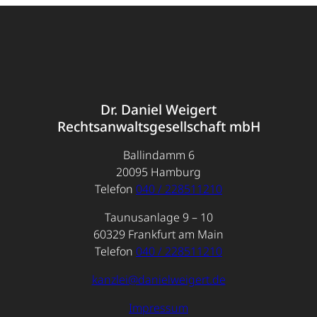
Dr. Daniel Weigert
Rechtsanwaltsgesellschaft mbH
Ballindamm 6
20095 Hamburg
Telefon
040 / 228511210
Taunusanlage 9 – 10
60329 Frankfurt am Main
Telefon
040 / 228511210
kanzlei@danielweigert.de
Impressum