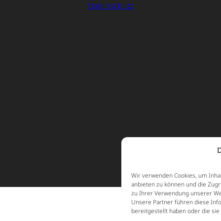
Datenschutz
D
Wir verwenden Cookies, um Inhal
anbieten zu können und die Zugr
zu Ihrer Verwendung unserer Web
Unsere Partner führen diese Inf
bereitgestellt haben oder die s