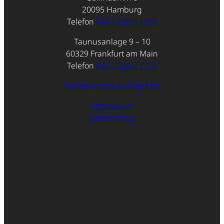
20095 Hamburg
Telefon
040 / 228511210
Taunusanlage 9 – 10
60329 Frankfurt am Main
Telefon
040 / 228511210
kanzlei@danielweigert.de
Impressum
Datenschutz