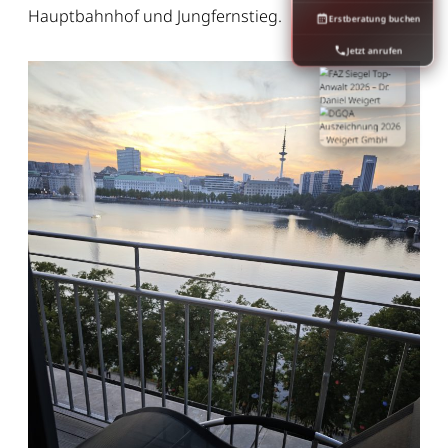
Hauptbahnhof und Jungfernstieg.
Erstberatung buchen
Jetzt anrufen