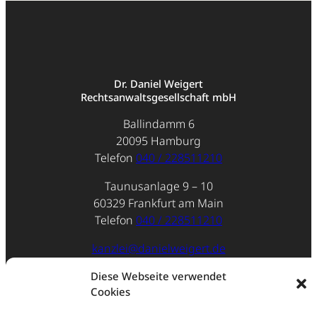
Dr. Daniel Weigert
Rechtsanwaltsgesellschaft mbH
Ballindamm 6
20095 Hamburg
Telefon
040 / 228511210
Taunusanlage 9 – 10
60329 Frankfurt am Main
Telefon
040 / 228511210
kanzlei@danielweigert.de
Diese Webseite verwendet
Impressum
Cookies
Datenschutz