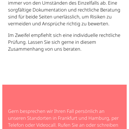
immer von den Umständen des Einzelfalls ab. Eine
sorgfältige Dokumentation und rechtliche Beratung
sind für beide Seiten unerlässlich, um Risiken zu
vermeiden und Ansprüche richtig zu bewerten.
Im Zweifel empfiehlt sich eine individuelle rechtliche
Prüfung. Lassen Sie sich gerne in diesem
Zusammenhang von uns beraten.
Gern besprechen wir Ihren Fall persönlich an
unseren Standorten in Frankfurt und Hamburg, per
Telefon oder Videocall. Rufen Sie an oder schreiben