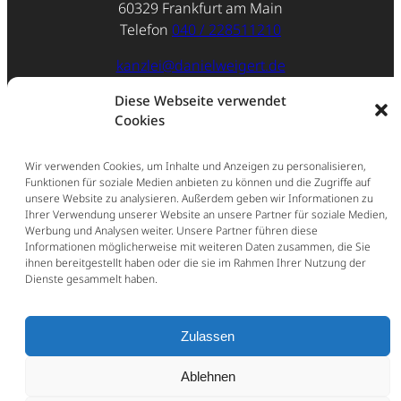
60329 Frankfurt am Main
Telefon
040 / 228511210
kanzlei@danielweigert.de
Impressum
Diese Webseite verwendet
Cookies
Datenschutz
Wir verwenden Cookies, um Inhalte und Anzeigen zu personalisieren,
Funktionen für soziale Medien anbieten zu können und die Zugriffe auf
unsere Website zu analysieren. Außerdem geben wir Informationen zu
Ihrer Verwendung unserer Website an unsere Partner für soziale Medien,
Werbung und Analysen weiter. Unsere Partner führen diese
Informationen möglicherweise mit weiteren Daten zusammen, die Sie
ihnen bereitgestellt haben oder die sie im Rahmen Ihrer Nutzung der
Dienste gesammelt haben.
Zulassen
Ablehnen