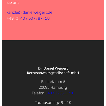
Sie uns:
kanzlei@danielweigert.de
+49 (0)
40 / 607787150
Dr. Daniel Weigert
Rechtsanwaltsgesellschaft mbH
Ballindamm 6
20095 Hamburg
Telefon
040 / 228511210
Taunusanlage 9 – 10