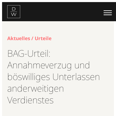
Zum
Inhalt
springen
Aktuelles / Urteile
BAG-Urteil:
Annahmeverzug und
böswilliges Unterlassen
anderweitigen
Verdienstes