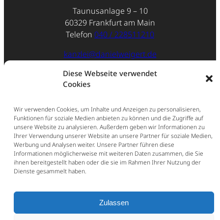
Taunusanlage 9 – 10
60329 Frankfurt am Main
Telefon
040 / 228511210
kanzlei@danielweigert.de
Diese Webseite verwendet
Impressum
Cookies
Datenschutz
Wir verwenden Cookies, um Inhalte und Anzeigen zu personalisieren,
Funktionen für soziale Medien anbieten zu können und die Zugriffe auf
unsere Website zu analysieren. Außerdem geben wir Informationen zu
Ihrer Verwendung unserer Website an unsere Partner für soziale Medien,
Werbung und Analysen weiter. Unsere Partner führen diese
Informationen möglicherweise mit weiteren Daten zusammen, die Sie
ihnen bereitgestellt haben oder die sie im Rahmen Ihrer Nutzung der
Dienste gesammelt haben.
Zulassen