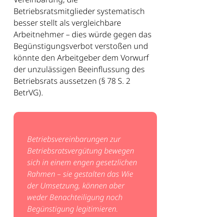
Betriebsratsmitglieder systematisch
besser stellt als vergleichbare
Arbeitnehmer – dies würde gegen das
Begünstigungsverbot verstoßen und
könnte den Arbeitgeber dem Vorwurf
der unzulässigen Beeinflussung des
Betriebsrats aussetzen (§ 78 S. 2
BetrVG).
Betriebsvereinbarungen zur
Betriebsratsvergütung bewegen
sich in einem engen gesetzlichen
Rahmen – sie gestalten das Wie
der Umsetzung, können aber
weder Benachteiligung noch
Begünstigung legitimieren.