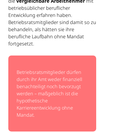
die
vergleichbare Arbeitnehmer
mit
betriebsüblicher beruflicher
Entwicklung erfahren haben.
Betriebsratsmitglieder sind damit so zu
behandeln, als hätten sie ihre
berufliche Laufbahn ohne Mandat
fortgesetzt.
Betriebsratsmitglieder dürfen
durch ihr Amt weder finanziell
benachteiligt noch bevorzugt
werden – maßgeblich ist die
hypothetische
Karriereentwicklung ohne
Mandat.