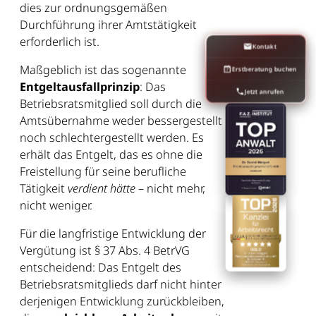
dies zur ordnungsgemäßen
Durchführung ihrer Amtstätigkeit
erforderlich ist.
Kontakt
Maßgeblich ist das sogenannte
Erstberatung buchen
Entgeltausfallprinzip
: Das
Jetzt anrufen
Betriebsratsmitglied soll durch die
Amtsübernahme weder bessergestellt
noch schlechtergestellt werden. Es
erhält das Entgelt, das es ohne die
Freistellung für seine berufliche
Tätigkeit
verdient hätte
– nicht mehr,
nicht weniger.
Für die langfristige Entwicklung der
Vergütung ist § 37 Abs. 4 BetrVG
entscheidend: Das Entgelt des
Betriebsratsmitglieds darf nicht hinter
derjenigen Entwicklung zurückbleiben,