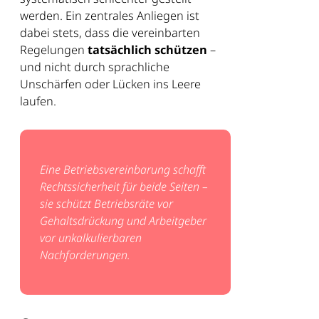
werden. Ein zentrales Anliegen ist
dabei stets, dass die vereinbarten
Regelungen
tatsächlich schützen
–
und nicht durch sprachliche
Unschärfen oder Lücken ins Leere
laufen.
Eine Betriebsvereinbarung schafft
Rechtssicherheit für beide Seiten –
sie schützt Betriebsräte vor
Gehaltsdrückung und Arbeitgeber
vor unkalkulierbaren
Nachforderungen.