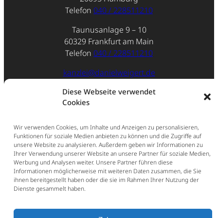
Telefon
040 / 228511210
Taunusanlage 9 – 10
60329 Frankfurt am Main
Telefon
040 / 228511210
kanzlei@danielweigert.de
Diese Webseite verwendet
Impressum
Cookies
Datenschutz
Wir verwenden Cookies, um Inhalte und Anzeigen zu personalisieren,
Funktionen für soziale Medien anbieten zu können und die Zugriffe auf
unsere Website zu analysieren. Außerdem geben wir Informationen zu
Ihrer Verwendung unserer Website an unsere Partner für soziale Medien,
Werbung und Analysen weiter. Unsere Partner führen diese
Informationen möglicherweise mit weiteren Daten zusammen, die Sie
ihnen bereitgestellt haben oder die sie im Rahmen Ihrer Nutzung der
Dienste gesammelt haben.