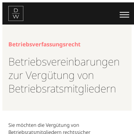
Zum
Inhalt
springen
Betriebsverfassungsrecht
Betriebsvereinbarungen
zur Vergütung von
Betriebsratsmitgliedern
Sie möchten die Vergütung von
Betriebsratsmitgliedern rechtssicher