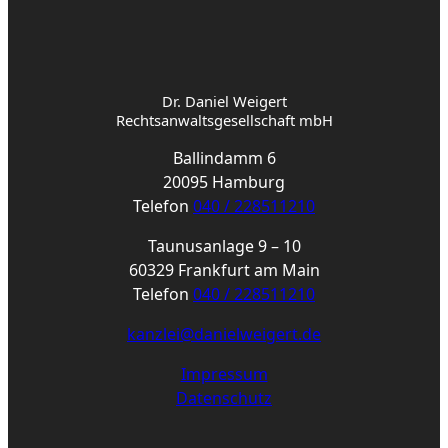
Dr. Daniel Weigert
Rechtsanwaltsgesellschaft mbH
Ballindamm 6
20095 Hamburg
Telefon
040 / 228511210
Taunusanlage 9 – 10
60329 Frankfurt am Main
Telefon
040 / 228511210
kanzlei@danielweigert.de
Impressum
Datenschutz