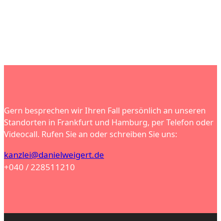
Gern besprechen wir Ihren Fall persönlich an unseren
Standorten in Frankfurt und Hamburg, per Telefon oder
Videocall. Rufen Sie an oder schreiben Sie uns:
kanzlei@danielweigert.de
+040 / 228511210