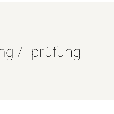
ng / -prüfung