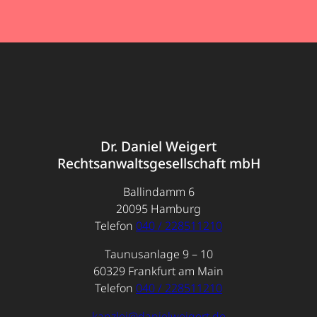
Dr. Daniel Weigert
Rechtsanwaltsgesellschaft mbH
Ballindamm 6
20095 Hamburg
Telefon
040 / 228511210
Taunusanlage 9 – 10
60329 Frankfurt am Main
Telefon
040 / 228511210
kanzlei@danielweigert.de