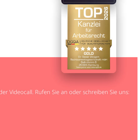
r Videocall. Rufen Sie an oder schreiben Sie uns: