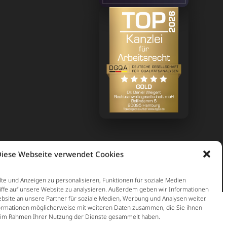
iese Webseite verwendet Cookies
te und Anzeigen zu personalisieren, Funktionen für soziale Medien
iffe auf unsere Website zu analysieren. Außerdem geben wir Informationen
site an unsere Partner für soziale Medien, Werbung und Analysen weiter.
ormationen möglicherweise mit weiteren Daten zusammen, die Sie ihnen
ie im Rahmen Ihrer Nutzung der Dienste gesammelt haben.