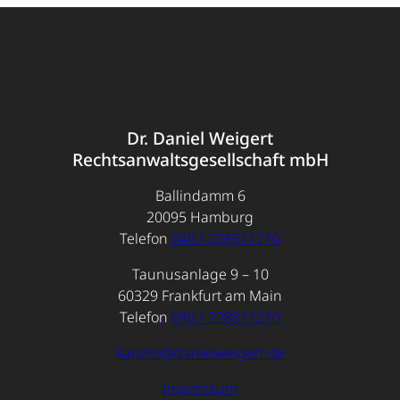
Dr. Daniel Weigert
Rechtsanwaltsgesellschaft mbH
Ballindamm 6
20095 Hamburg
Telefon
040 / 228511210
Taunusanlage 9 – 10
60329 Frankfurt am Main
Telefon
040 / 228511210
kanzlei@danielweigert.de
Impressum