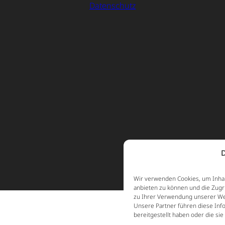
Datenschutz
D
Wir verwenden Cookies, um Inhal
anbieten zu können und die Zugr
zu Ihrer Verwendung unserer Web
Unsere Partner führen diese Inf
bereitgestellt haben oder die s