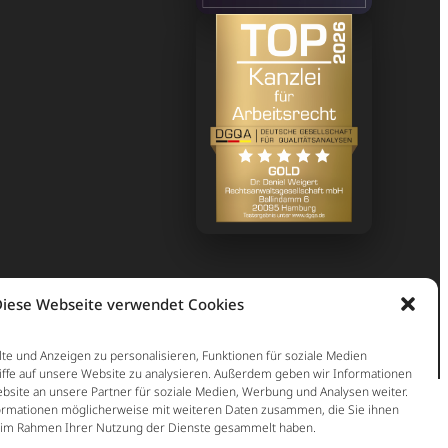
iese Webseite verwendet Cookies
te und Anzeigen zu personalisieren, Funktionen für soziale Medien
iffe auf unsere Website zu analysieren. Außerdem geben wir Informationen
site an unsere Partner für soziale Medien, Werbung und Analysen weiter.
ormationen möglicherweise mit weiteren Daten zusammen, die Sie ihnen
ie im Rahmen Ihrer Nutzung der Dienste gesammelt haben.