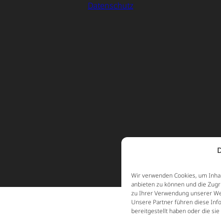
Datenschutz
D
Wir verwenden Cookies, um Inhal
anbieten zu können und die Zugr
zu Ihrer Verwendung unserer Web
Unsere Partner führen diese Inf
bereitgestellt haben oder die s