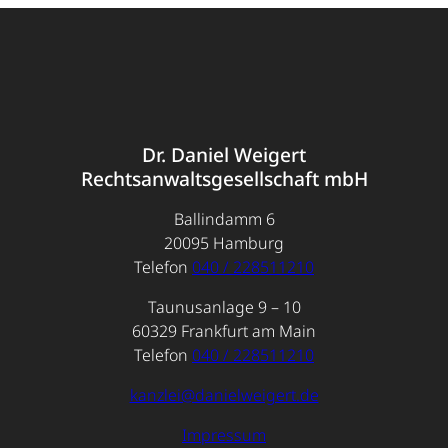
Dr. Daniel Weigert
Rechtsanwaltsgesellschaft mbH
Ballindamm 6
20095 Hamburg
Telefon
040 / 228511210
Taunusanlage 9 – 10
60329 Frankfurt am Main
Telefon
040 / 228511210
kanzlei@danielweigert.de
Impressum