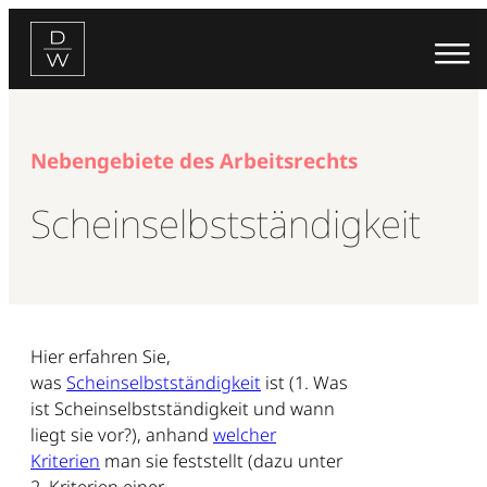
Zum
Inhalt
springen
Nebengebiete des Arbeitsrechts
Scheinselbstständigkeit
Hier erfahren Sie,
was
Scheinselbstständigkeit
ist (1. Was
ist Scheinselbstständigkeit und wann
liegt sie vor?), anhand
welcher
Kriterien
man sie feststellt (dazu unter