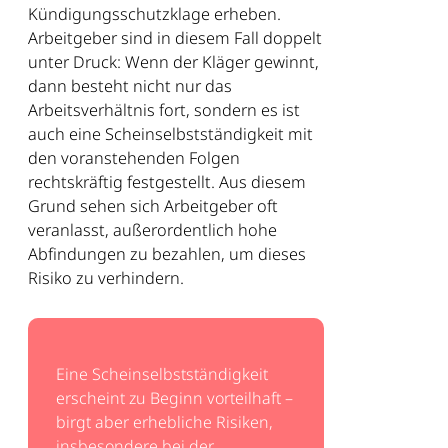
Kündigungsschutzklage erheben.
Arbeitgeber sind in diesem Fall doppelt
unter Druck: Wenn der Kläger gewinnt,
dann besteht nicht nur das
Arbeitsverhältnis fort, sondern es ist
auch eine Scheinselbstständigkeit mit
den voranstehenden Folgen
rechtskräftig festgestellt. Aus diesem
Grund sehen sich Arbeitgeber oft
veranlasst, außerordentlich hohe
Abfindungen zu bezahlen, um dieses
Risiko zu verhindern.
Eine Scheinselbstständigkeit
erscheint zu Beginn vorteilhaft –
birgt aber erhebliche Risiken,
insbesondere bei der