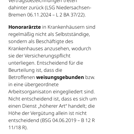
Vertragsbezeichnungen treten
dahinter zurück (LSG Niedersachsen-
Bremen 06.11.2024 – L 2 BA 37/22).
Honorarärzte
in Krankenhäusern sind
regelmäßig nicht als Selbstständige,
sondern als Beschäftigte des
Krankenhauses anzusehen, wodurch
sie der Versicherungspflicht
unterliegen. Entscheidend für die
Beurteilung ist, dass die
Betroffenen
weisungsgebunden
bzw.
in eine übergeordnete
Arbeitsorganisaton eingegliedert sind.
Nicht entscheidend ist, dass es sich um
einen Dienst „höherer Art“ handelt; die
Höhe der Vergütung allein ist nicht
entscheidend (BSG 04.06.2019 – B 12 R
11/18 R).