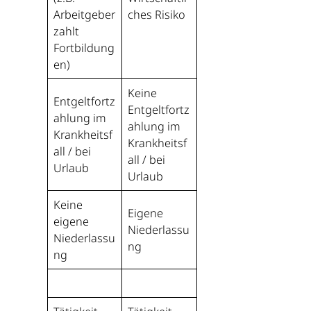
Arbeitgeber
ches Risiko
zahlt
Fortbildung
en)
Keine
Entgeltfortz
Entgeltfortz
ahlung im
ahlung im
Krankheitsf
Krankheitsf
all / bei
all / bei
Urlaub
Urlaub
Keine
Eigene
eigene
Niederlassu
Niederlassu
ng
ng