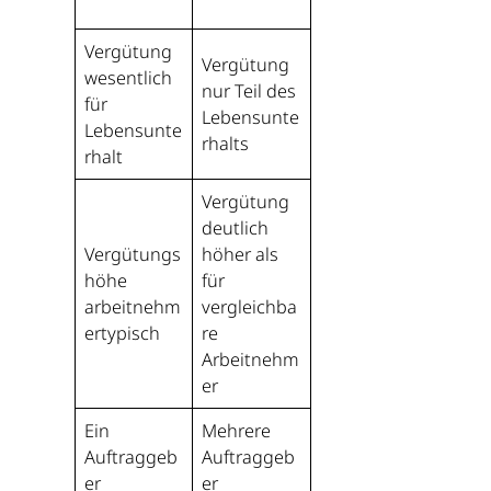
Vergütung
Vergütung
wesentlich
nur Teil des
für
Lebensunte
Lebensunte
rhalts
rhalt
Vergütung
deutlich
Vergütungs
höher als
höhe
für
arbeitnehm
vergleichba
ertypisch
re
Arbeitnehm
er
Ein
Mehrere
Auftraggeb
Auftraggeb
er
er