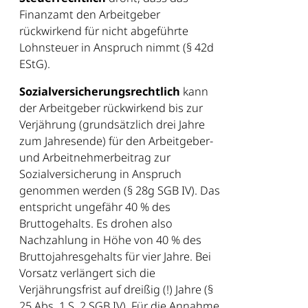
Finanzamt den Arbeitgeber
rückwirkend für nicht abgeführte
Lohnsteuer in Anspruch nimmt (§ 42d
EStG).
Sozialversicherungsrechtlich
kann
der Arbeitgeber rückwirkend bis zur
Verjährung (grundsätzlich drei Jahre
zum Jahresende) für den Arbeitgeber-
und Arbeitnehmerbeitrag zur
Sozialversicherung in Anspruch
genommen werden (§ 28g SGB IV). Das
entspricht ungefähr 40 % des
Bruttogehalts. Es drohen also
Nachzahlung in Höhe von 40 % des
Bruttojahresgehalts für vier Jahre. Bei
Vorsatz verlängert sich die
Verjährungsfrist auf dreißig (!) Jahre (§
25 Abs. 1 S. 2 SGB IV). Für die Annahme