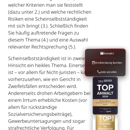
welcher Kriterien man sie feststellt
(dazu unter 2.) und welche rechtlichen
Risiken eine Scheinselbstständigkeit
mit sich bringt (3.). Schließlich finden
Sie häufig auftretende Fragen zu
diesem Thema (4.) und eine Auswahl
relevanter Rechtsprechung (5.).
Kontakt
Scheinselbstständigkeit ist in zweierlei
Erstberatung buchen
Hinsicht ein heikles Thema. Einerseits
ist – vor allem für Nicht-Juristen – kaum
Jetzt anrufen
vorherzusehen, wie ein Gericht in
Zweifelsfällen entscheiden wird.
Andererseits drohen Arbeitgebern bei
einem Irrtum erhebliche Kosten (vor
allem für rückständige
Sozialversicherungsbeiträge),
Gewerbeuntersagungen und sogar
strafrechtliche Verfolgung. Für