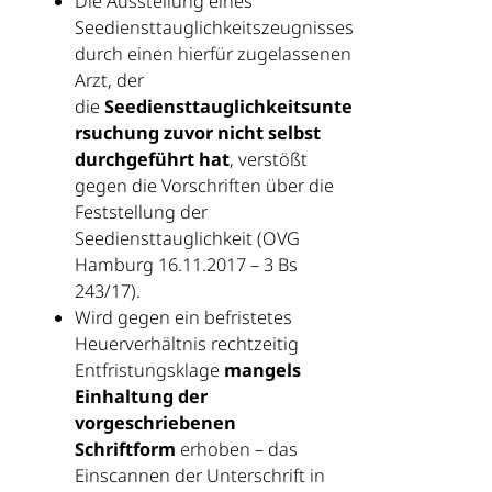
Die Ausstellung eines
Seediensttauglichkeitszeugnisses
durch einen hierfür zugelassenen
Arzt, der
die
Seediensttauglichkeitsunte
rsuchung zuvor nicht selbst
durchgeführt hat
, verstößt
gegen die Vorschriften über die
Feststellung der
Seediensttauglichkeit (OVG
Hamburg 16.11.2017 – 3 Bs
243/17).
Wird gegen ein befristetes
Heuerverhältnis rechtzeitig
Entfristungsklage
mangels
Einhaltung der
vorgeschriebenen
Schriftform
erhoben – das
Einscannen der Unterschrift in