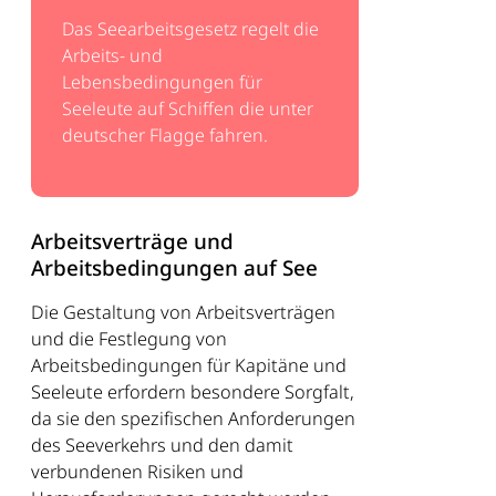
Das Seearbeitsgesetz regelt die
Arbeits- und
Lebensbedingungen für
Seeleute auf Schiffen die unter
deutscher Flagge fahren.
Arbeitsverträge und
Arbeitsbedingungen auf See
Die Gestaltung von Arbeitsverträgen
und die Festlegung von
Arbeitsbedingungen für Kapitäne und
Seeleute erfordern besondere Sorgfalt,
da sie den spezifischen Anforderungen
des Seeverkehrs und den damit
verbundenen Risiken und