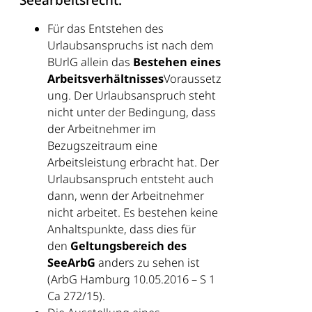
Seearbeitsrecht:
Für das Entstehen des
Urlaubsanspruchs ist nach dem
BUrlG allein das
Bestehen eines
Arbeitsverhältnisses
Voraussetz
ung. Der Urlaubsanspruch steht
nicht unter der Bedingung, dass
der Arbeitnehmer im
Bezugszeitraum eine
Arbeitsleistung erbracht hat. Der
Urlaubsanspruch entsteht auch
dann, wenn der Arbeitnehmer
nicht arbeitet. Es bestehen keine
Anhaltspunkte, dass dies für
den
Geltungsbereich des
SeeArbG
anders zu sehen ist
(ArbG Hamburg 10.05.2016 – S 1
Ca 272/15).