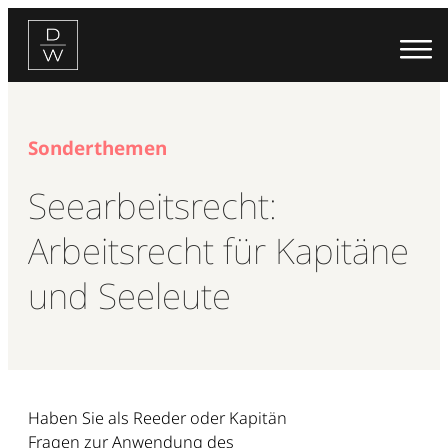
Zum
Inhalt
springen
Sonderthemen
Seearbeitsrecht:
Arbeitsrecht für Kapitäne
und Seeleute
Haben Sie als Reeder oder Kapitän
Fragen zur Anwendung des