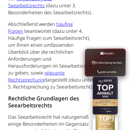
Seearbeitsrechts
(dazu unter 3.
Besonderheiten des Seearbeitsrechts).
Abschließend werden
häufige
Fragen
beantwortet (dazu unter 4.
Häufige Fragen zum Seearbeitsrecht),
um Ihnen einen umfassenden
Überblick über die rechtlichen
Kontakt
Anforderungen und
Erstberatung buchen
Herausforderungen im Seearbeitsrecht
zu geben, sowie
relevante
Jetzt anrufen
Rechtsprechung
dargestellt (dazu unter
5. Rechtsprechung zu Seearbeitsrecht).
Rechtliche Grundlagen des
Seearbeitsrechts
Das Seearbeitsrecht hat naturgemäß
einige Besonderheiten im Gegensatz