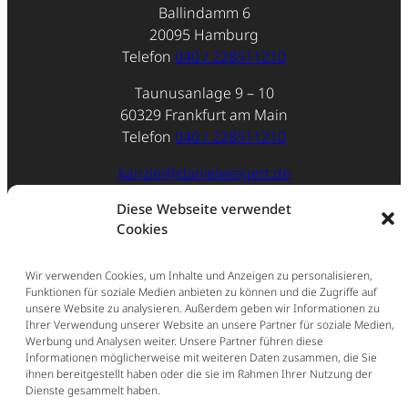
Ballindamm 6
20095 Hamburg
Telefon
040 / 228511210
Taunusanlage 9 – 10
60329 Frankfurt am Main
Telefon
040 / 228511210
kanzlei@danielweigert.de
Impressum
Diese Webseite verwendet
Cookies
Datenschutz
Wir verwenden Cookies, um Inhalte und Anzeigen zu personalisieren,
Funktionen für soziale Medien anbieten zu können und die Zugriffe auf
unsere Website zu analysieren. Außerdem geben wir Informationen zu
Ihrer Verwendung unserer Website an unsere Partner für soziale Medien,
Werbung und Analysen weiter. Unsere Partner führen diese
Informationen möglicherweise mit weiteren Daten zusammen, die Sie
ihnen bereitgestellt haben oder die sie im Rahmen Ihrer Nutzung der
Dienste gesammelt haben.