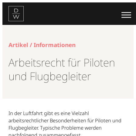
Zum
Inhalt
springen
Artikel / Informationen
Arbeitsrecht für Piloten
und Flugbegleiter
In der Luftfahrt gibt es eine Vielzahl
arbeitsrechtlicher Besonderheiten für Piloten und
Flugbegleiter. Typische Probleme werden
nachfolgend zusammengefasst.