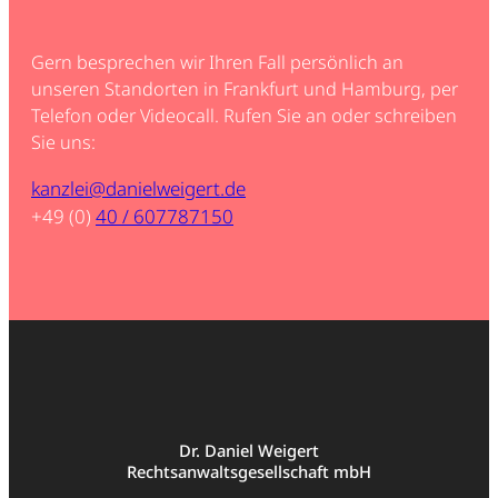
Gern besprechen wir Ihren Fall persönlich an
unseren Standorten in Frankfurt und Hamburg, per
Telefon oder Videocall. Rufen Sie an oder schreiben
Sie uns:
kanzlei@danielweigert.de
+49 (0)
40 / 607787150
Dr. Daniel Weigert
Rechtsanwaltsgesellschaft mbH