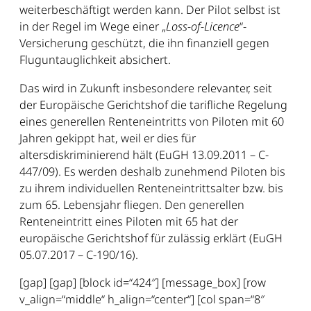
weiterbeschäftigt werden kann. Der Pilot selbst ist
in der Regel im Wege einer „
Loss-of-Licence
“-
Versicherung geschützt, die ihn finanziell gegen
Fluguntauglichkeit absichert.
Das wird in Zukunft insbesondere relevanter, seit
der Europäische Gerichtshof die tarifliche Regelung
eines generellen Renteneintritts von Piloten mit 60
Jahren gekippt hat, weil er dies für
altersdiskriminierend hält (EuGH 13.09.2011 – C-
447/09). Es werden deshalb zunehmend Piloten bis
zu ihrem individuellen Renteneintrittsalter bzw. bis
zum 65. Lebensjahr fliegen. Den generellen
Renteneintritt eines Piloten mit 65 hat der
europäische Gerichtshof für zulässig erklärt (EuGH
05.07.2017 – C-190/16).
[gap] [gap] [block id=“424″] [message_box] [row
v_align=“middle“ h_align=“center“] [col span=“8″