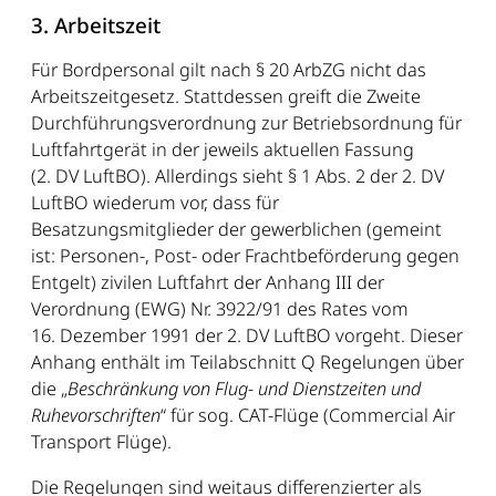
3. Arbeitszeit
Für Bordpersonal gilt nach § 20 ArbZG nicht das
Arbeitszeitgesetz. Stattdessen greift die Zweite
Durchführungsverordnung zur Betriebsordnung für
Luftfahrtgerät in der jeweils aktuellen Fassung
(2. DV LuftBO). Allerdings sieht § 1 Abs. 2 der 2. DV
LuftBO wiederum vor, dass für
Besatzungsmitglieder der gewerblichen (gemeint
ist: Personen-, Post- oder Frachtbeförderung gegen
Entgelt) zivilen Luftfahrt der Anhang III der
Verordnung (EWG) Nr. 3922/91 des Rates vom
16. Dezember 1991 der 2. DV LuftBO vorgeht. Dieser
Anhang enthält im Teilabschnitt Q Regelungen über
die „
Beschränkung von Flug- und Dienstzeiten und
Ruhevorschriften
“ für sog. CAT-Flüge (Commercial Air
Transport Flüge).
Die Regelungen sind weitaus differenzierter als