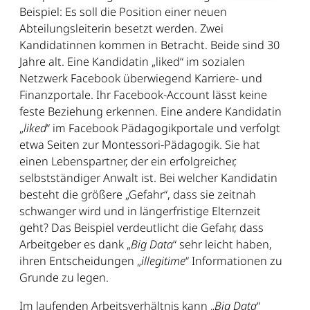
Beispiel: Es soll die Position einer neuen
Abteilungsleiterin besetzt werden. Zwei
Kandidatinnen kommen in Betracht. Beide sind 30
Jahre alt. Eine Kandidatin „liked“ im sozialen
Netzwerk Facebook überwiegend Karriere- und
Finanzportale. Ihr Facebook-Account lässt keine
feste Beziehung erkennen. Eine andere Kandidatin
„
liked
“ im Facebook Pädagogikportale und verfolgt
etwa Seiten zur Montessori-Pädagogik. Sie hat
einen Lebenspartner, der ein erfolgreicher,
selbstständiger Anwalt ist. Bei welcher Kandidatin
besteht die größere „Gefahr“, dass sie zeitnah
schwanger wird und in längerfristige Elternzeit
geht? Das Beispiel verdeutlicht die Gefahr, dass
Arbeitgeber es dank „
Big Data
“ sehr leicht haben,
ihren Entscheidungen „
illegitime
“ Informationen zu
Grunde zu legen.
Im laufenden Arbeitsverhältnis kann „
Big Data
“