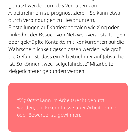
genutzt werden, um das Verhalten von
Arbeitnehmern zu prognostizieren. So kann etwa
durch Verbindungen zu Headhuntern,
Einstellungen auf Karriereportalen wie Xing oder
Linkedin, der Besuch von Netzwerkveranstaltungen
oder geknüpfte Kontakte mit Konkurrenten auf die
Wahrscheinlichkeit geschlossen werden, wie groß
die Gefahr ist, dass ein Arbeitnehmer auf Jobsuche
ist. So können „wechselgefährdete“ Mitarbeiter
zielgerichteter gebunden werden.
“Big Data”
kann im Arbeitsrecht genutzt
werden, um Erkenntnisse über Arbeitnehmer
oder Bewerber zu gewinnen.