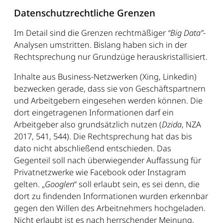
Datenschutzrechtliche Grenzen
Im Detail sind die Grenzen rechtmäßiger
“Big Data”
-
Analysen umstritten. Bislang haben sich in der
Rechtsprechung nur Grundzüge herauskristallisiert.
Inhalte aus Business-Netzwerken (Xing, Linkedin)
bezwecken gerade, dass sie von Geschäftspartnern
und Arbeitgebern eingesehen werden können. Die
dort eingetragenen Informationen darf ein
Arbeitgeber also grundsätzlich nutzen (
Dzida
, NZA
2017, 541, 544). Die Rechtsprechung hat das bis
dato nicht abschließend entschieden. Das
Gegenteil soll nach überwiegender Auffassung für
Privatnetzwerke wie Facebook oder Instagram
gelten. „
Googlen
“ soll erlaubt sein, es sei denn, die
dort zu findenden Informationen wurden erkennbar
gegen den Willen des Arbeitnehmers hochgeladen.
Nicht erlaubt ist es nach herrschender Meinung,