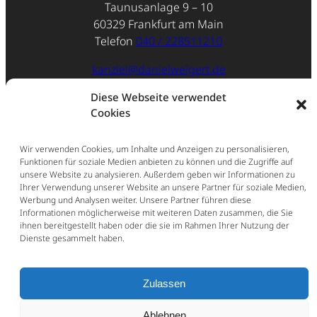
Taunusanlage 9 – 10
60329 Frankfurt am Main
Telefon
040 / 228511210
kanzlei@danielweigert.de
Diese Webseite verwendet
Impressum
Cookies
Datenschutz
Wir verwenden Cookies, um Inhalte und Anzeigen zu personalisieren,
Funktionen für soziale Medien anbieten zu können und die Zugriffe auf
unsere Website zu analysieren. Außerdem geben wir Informationen zu
Ihrer Verwendung unserer Website an unsere Partner für soziale Medien,
Werbung und Analysen weiter. Unsere Partner führen diese
Informationen möglicherweise mit weiteren Daten zusammen, die Sie
ihnen bereitgestellt haben oder die sie im Rahmen Ihrer Nutzung der
Dienste gesammelt haben.
Zulassen
Ablehnen