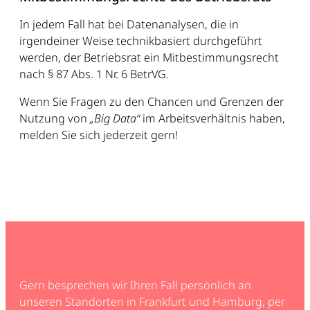
In jedem Fall hat bei Datenanalysen, die in
irgendeiner Weise technikbasiert durchgeführt
werden, der Betriebsrat ein Mitbestimmungsrecht
nach § 87 Abs. 1 Nr. 6 BetrVG.
Wenn Sie Fragen zu den Chancen und Grenzen der
Nutzung von
„Big Data“
im Arbeitsverhältnis haben,
melden Sie sich jederzeit gern!
Gern besprechen wir Ihren Fall persönlich an
unseren Standorten in Frankfurt und Hamburg, per