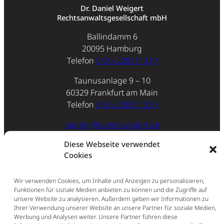
Dr. Daniel Weigert
Rechtsanwaltsgesellschaft mbH
Ballindamm 6
20095 Hamburg
Telefon
040 / 228511210
Taunusanlage 9 – 10
60329 Frankfurt am Main
Telefon
040 / 228511210
kanzlei@danielweigert.de
Diese Webseite verwendet
Impressum
Cookies
Datenschutz
Wir verwenden Cookies, um Inhalte und Anzeigen zu personalisieren,
Funktionen für soziale Medien anbieten zu können und die Zugriffe auf
unsere Website zu analysieren. Außerdem geben wir Informationen zu
Ihrer Verwendung unserer Website an unsere Partner für soziale Medien,
Werbung und Analysen weiter. Unsere Partner führen diese