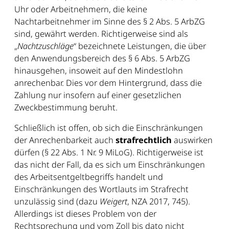
Uhr oder Arbeitnehmern, die keine
Nachtarbeitnehmer im Sinne des § 2 Abs. 5 ArbZG
sind, gewährt werden. Richtigerweise sind als
„
Nachtzuschläge
“ bezeichnete Leistungen, die über
den Anwendungsbereich des § 6 Abs. 5 ArbZG
hinausgehen, insoweit auf den Mindestlohn
anrechenbar. Dies vor dem Hintergrund, dass die
Zahlung nur insofern auf einer gesetzlichen
Zweckbestimmung beruht.
Schließlich ist offen, ob sich die Einschränkungen
der Anrechenbarkeit auch
strafrechtlich
auswirken
dürfen (§ 22 Abs. 1 Nr. 9 MiLoG). Richtigerweise ist
das nicht der Fall, da es sich um Einschränkungen
des Arbeitsentgeltbegriffs handelt und
Einschränkungen des Wortlauts im Strafrecht
unzulässig sind (dazu
Weigert
, NZA 2017, 745).
Allerdings ist dieses Problem von der
Rechtsprechung und vom Zoll bis dato nicht