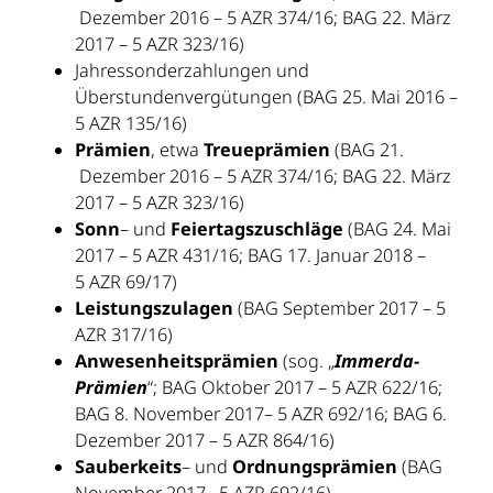
Dezember 2016 – 5 AZR 374/16; BAG 22. März
2017 – 5 AZR 323/16)
Jahressonderzahlungen und
Überstundenvergütungen (BAG 25. Mai 2016 –
5 AZR 135/16)
Prämien
, etwa
Treueprämien
(BAG 21.
Dezember 2016 – 5 AZR 374/16; BAG 22. März
2017 – 5 AZR 323/16)
Sonn
– und
Feiertagszuschläge
(BAG 24. Mai
2017 – 5 AZR 431/16; BAG 17. Januar 2018 –
5 AZR 69/17)
Leistungszulagen
(BAG September 2017 – 5
AZR 317/16)
Anwesenheitsprämien
(sog. „
Immerda-
Prämien
“; BAG Oktober 2017 – 5 AZR 622/16;
BAG 8. November 2017– 5 AZR 692/16; BAG 6.
Dezember 2017 – 5 AZR 864/16)
Sauberkeits
– und
Ordnungsprämien
(BAG