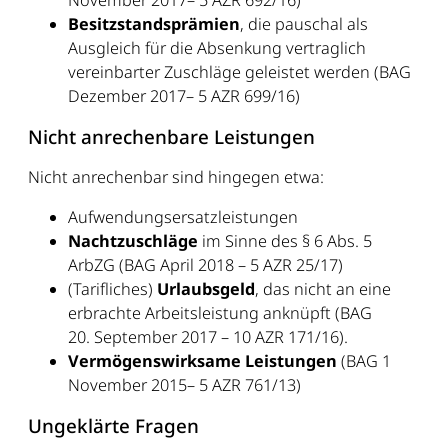
November 2017– 5 AZR 692/16)
Besitzstandsprämien
, die pauschal als
Ausgleich für die Absenkung vertraglich
vereinbarter Zuschläge geleistet werden (BAG
Dezember 2017– 5 AZR 699/16)
Nicht anrechenbare Leistungen
Nicht anrechenbar sind hingegen etwa:
Aufwendungsersatzleistungen
Nachtzuschläge
im Sinne des § 6 Abs. 5
ArbZG (BAG April 2018 – 5 AZR 25/17)
(Tarifliches)
Urlaubsgeld
, das nicht an eine
erbrachte Arbeitsleistung anknüpft (BAG
20. September 2017 – 10 AZR 171/16).
Vermögenswirksame Leistungen
(BAG 1
November 2015– 5 AZR 761/13)
Ungeklärte Fragen