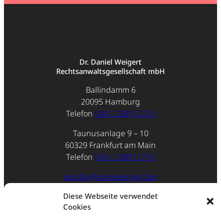
Dr. Daniel Weigert
Rechtsanwaltsgesellschaft mbH
Ballindamm 6
20095 Hamburg
Telefon
040 / 228511210
Taunusanlage 9 – 10
60329 Frankfurt am Main
Telefon
040 / 228511210
kanzlei@danielweigert.de
Impressum
Diese Webseite verwendet
Cookies
Datenschutz