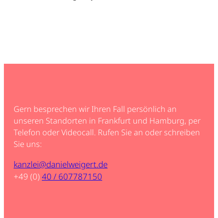
Gern besprechen wir Ihren Fall persönlich an
unseren Standorten in Frankfurt und Hamburg, per
Telefon oder Videocall. Rufen Sie an oder schreiben
Sie uns:
kanzlei@danielweigert.de
+49 (0)
40 / 607787150