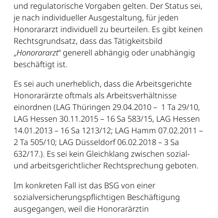
und regulatorische Vorgaben gelten. Der Status sei,
je nach individueller Ausgestaltung, für jeden
Honorararzt individuell zu beurteilen. Es gibt keinen
Rechtsgrundsatz, dass das Tätigkeitsbild
„
Honorararzt
“ generell abhängig oder unabhängig
beschäftigt ist.
Es sei auch unerheblich, dass die Arbeitsgerichte
Honorarärzte oftmals als Arbeitsverhältnisse
einordnen (LAG Thüringen 29.04.2010 – 1 Ta 29/10,
LAG Hessen 30.11.2015 – 16 Sa 583/15, LAG Hessen
14.01.2013 – 16 Sa 1213/12; LAG Hamm 07.02.2011 –
2 Ta 505/10; LAG Düsseldorf 06.02.2018 – 3 Sa
632/17.). Es sei kein Gleichklang zwischen sozial-
und arbeitsgerichtlicher Rechtsprechung geboten.
Im konkreten Fall ist das BSG von einer
sozialversicherungspflichtigen Beschäftigung
ausgegangen, weil die Honorarärztin