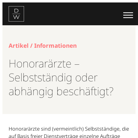
Zum
Inhalt
springen
Artikel / Informationen
Honorarärzte –
Selbstständig oder
abhängig beschäftigt?
Honorarärzte sind (vermeintlich) Selbstständige, die
auf Basis freier Dienstverträge einzelne Aufträge