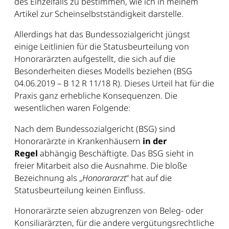
des Einzelfalls zu bestimmen, wie ich in meinem
Artikel zur Scheinselbstständigkeit darstelle.
Allerdings hat das Bundessozialgericht jüngst
einige Leitlinien für die Statusbeurteilung von
Honorarärzten aufgestellt, die sich auf die
Besonderheiten dieses Modells beziehen (BSG
04.06.2019 – B 12 R 11/18 R). Dieses Urteil hat für die
Praxis ganz erhebliche Konsequenzen. Die
wesentlichen waren Folgende:
Nach dem Bundessozialgericht (BSG) sind
Honorarärzte in Krankenhäusern
in der
Regel
abhängig Beschäftigte. Das BSG sieht in
freier Mitarbeit also die Ausnahme. Die bloße
Bezeichnung als „
Honorararzt
“ hat auf die
Statusbeurteilung keinen Einfluss.
Honorarärzte seien abzugrenzen von Beleg- oder
Konsiliarärzten, für die andere vergütungsrechtliche