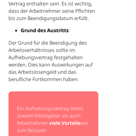
Vertrag enthalten sein. Es ist wichtig,
dass der Arbeitnehmer seine Pflichten
bis zum Beendigungsdatum erfüllt.
Grund des Austritts
:
Der Grund für die Beendigung des
Arbeitsverhältnisses sollte im
Aufhebungsvertrag festgehalten
werden. Dies kann Auswirkungen auf
das Arbeitslosengeld und das
berufliche Fortkommen haben.
Ein Aufhebungsvertrag bietet
sowohl Arbeitgeber als auch
Arbeitnehmer
viele Vorteile
wie
zum Beispiel: