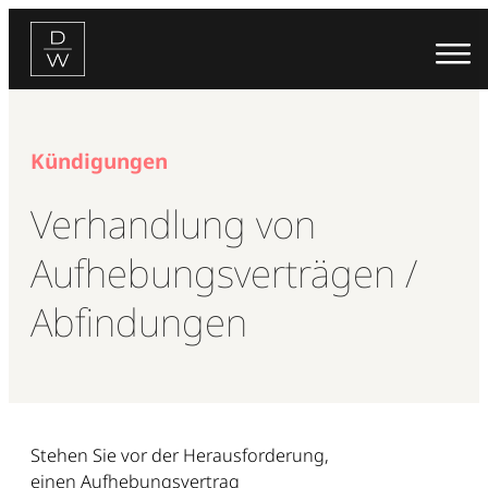
Zum
Inhalt
springen
Kündigungen
Verhandlung von
Aufhebungsverträgen /
Abfindungen
Stehen Sie vor der Herausforderung,
einen Aufhebungsvertrag