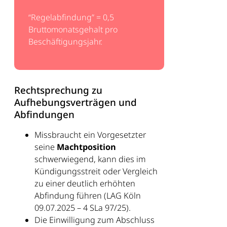
“Regelabfindung” = 0,5
Bruttomonatsgehalt pro
Beschäftigungsjahr.
Rechtsprechung zu
Aufhebungsverträgen und
Abfindungen
Missbraucht ein Vorgesetzter
seine
Machtposition
schwerwiegend, kann dies im
Kündigungsstreit oder Vergleich
zu einer deutlich erhöhten
Abfindung führen (LAG Köln
09.07.2025 – 4 SLa 97/25).
Die Einwilligung zum Abschluss