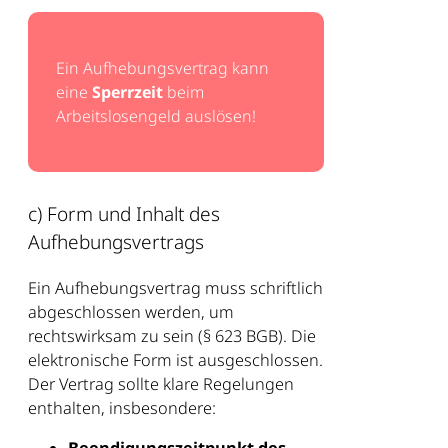
Ein Aufhebungsvertrag kann
eine
Sperrzeit
beim
Arbeitslosengeld auslösen!
c) Form und Inhalt des
Aufhebungsvertrags
Ein Aufhebungsvertrag muss schriftlich
abgeschlossen werden, um
rechtswirksam zu sein (§ 623 BGB). Die
elektronische Form ist ausgeschlossen.
Der Vertrag sollte klare Regelungen
enthalten, insbesondere:
Beendigungszeitpunkt des