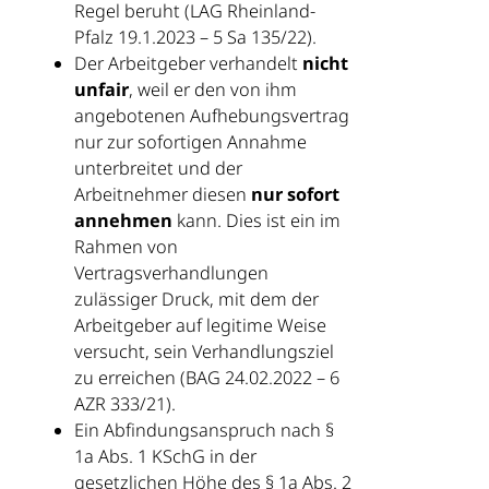
Regel beruht (LAG Rheinland-
Pfalz 19.1.2023 – 5 Sa 135/22).
Der Arbeitgeber verhandelt
nicht
unfair
, weil er den von ihm
angebotenen Aufhebungsvertrag
nur zur sofortigen Annahme
unterbreitet und der
Arbeitnehmer diesen
nur sofort
annehmen
kann. Dies ist ein im
Rahmen von
Vertragsverhandlungen
zulässiger Druck, mit dem der
Arbeitgeber auf legitime Weise
versucht, sein Verhandlungsziel
zu erreichen (BAG 24.02.2022 – 6
AZR 333/21).
Ein Abfindungsanspruch nach §
1a Abs. 1 KSchG in der
gesetzlichen Höhe des § 1a Abs. 2