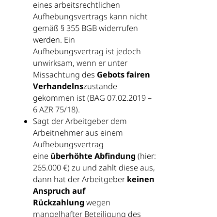
eines arbeitsrechtlichen
Aufhebungsvertrags kann nicht
gemäß § 355 BGB widerrufen
werden. Ein
Aufhebungsvertrag ist jedoch
unwirksam, wenn er unter
Missachtung des
Gebots fairen
Verhandelns
zustande
gekommen ist (BAG 07.02.2019 –
6 AZR 75/18).
Sagt der Arbeitgeber dem
Arbeitnehmer aus einem
Aufhebungsvertrag
eine
überhöhte Abfindung
(hier:
265.000 €) zu und zahlt diese aus,
dann hat der Arbeitgeber
keinen
Anspruch auf
Rückzahlung
wegen
mangelhafter Beteiligung des