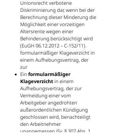
Unionsrecht verbotene
Diskriminierung dar, wenn bei der
Berechnung dieser Minderung die
Möglichkeit einer vorzeitigen
Altersrente wegen einer
Behinderung berücksichtigt wird
(EuGH 06.12.2012 – C-152/11).
formularmäßiger Klageverzicht in
einem Aufhebungsvertrag, der
zur
Ein
formularmäßiger
Klageverzicht
in einem
Aufhebungsvertrag, der zur
Vermeidung einer vom
Arbeitgeber angedrohten
außerordentlichen Kündigung
geschlossen wird, benachteiligt
den Arbeitnehmer
unangemessen iSv. § 307 Abs. 1,