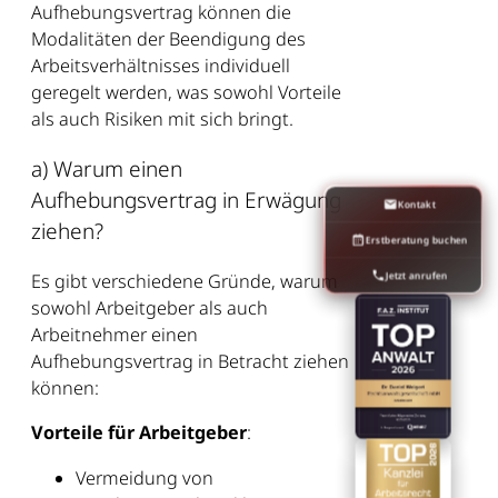
Aufhebungsvertrag können die
Modalitäten der Beendigung des
Arbeitsverhältnisses individuell
geregelt werden, was sowohl Vorteile
als auch Risiken mit sich bringt.
a) Warum einen
Aufhebungsvertrag in Erwägung
Kontakt
ziehen?
Erstberatung buchen
Jetzt anrufen
Es gibt verschiedene Gründe, warum
sowohl Arbeitgeber als auch
Arbeitnehmer einen
Aufhebungsvertrag in Betracht ziehen
können:
Vorteile für Arbeitgeber
:
Vermeidung von