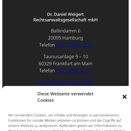
Dr. Daniel Weigert
Rechtsanwaltsgesellschaft mbH
Ballindamm 6
20095 Hamburg
Telefon
040 / 228511210
Taunusanlage 9 – 10
60329 Frankfurt am Main
Telefon
040 / 228511210
kanzlei@danielweigert.de
Impressum
Diese Webseite verwendet
Cookies
Datenschutz
Wir verwenden Cookies, um Inhalte und Anzeigen zu personalisieren,
Funktionen für soziale Medien anbieten zu können und die Zugriffe auf
unsere Website zu analysieren. Außerdem geben wir Informationen zu
Ihrer Verwendung unserer Website an unsere Partner für soziale Medien,