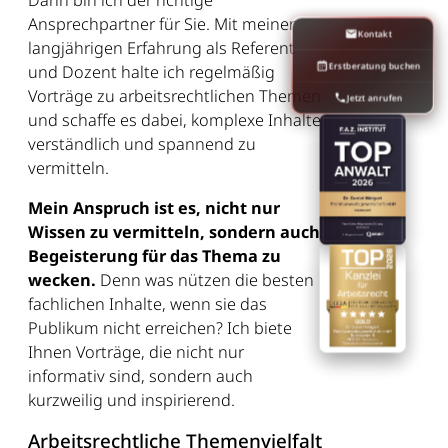
Dann bin ich der richtige
Ansprechpartner für Sie. Mit meiner
Kontakt
langjährigen Erfahrung als Referent
Erstberatung buchen
und Dozent halte ich regelmäßig
Vorträge zu arbeitsrechtlichen Themen
Jetzt anrufen
und schaffe es dabei, komplexe Inhalte
verständlich und spannend zu
vermitteln.
Mein Anspruch ist es, nicht nur
Wissen zu vermitteln, sondern auch
Begeisterung für das Thema zu
wecken.
Denn was nützen die besten
fachlichen Inhalte, wenn sie das
Publikum nicht erreichen? Ich biete
Ihnen Vorträge, die nicht nur
informativ sind, sondern auch
kurzweilig und inspirierend.
Arbeitsrechtliche Themenvielfalt