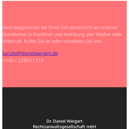
Gern besprechen wir Ihren Fall persönlich an unseren
Standorten in Frankfurt und Hamburg, per Telefon oder
Videocall. Rufen Sie an oder schreiben Sie uns:
kanzlei@danielweigert.de
+040 / 228511210
Dr. Daniel Weigert
Rechtsanwaltsgesellschaft mbH