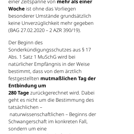
einer Zeitspanne von
mehr als
einer
Woche
ist ohne das Vorliegen
besonderer Umstände grundsätzlich
keine Unverzüglichkeit mehr gegeben
(BAG 27.02.2020 – 2 AZR 390/19).
Der Beginn des
Sonderkündigungsschutzes aus § 17
Abs. 1 Satz 1 MuSchG wird bei
natürlicher Empfängnis in der Weise
bestimmt, dass von dem ärztlich
festgestellten
mutmaßlichen Tag der
Entbindung um
280 Tage
zurückgerechnet wird. Dabei
geht es nicht um die Bestimmung des
tatsächlichen –
naturwissenschaftlichen – Beginns der
Schwangerschaft im konkreten Fall,
sondern um eine