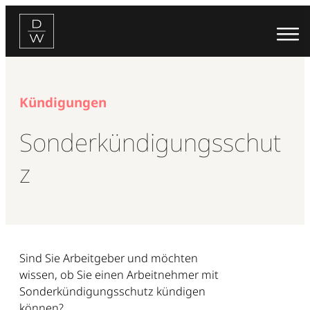
Zum
Inhalt
springen
Kündigungen
Sonderkündigungsschut
z
Sind Sie Arbeitgeber und möchten
wissen, ob Sie einen Arbeitnehmer mit
Sonderkündigungsschutz kündigen
können?