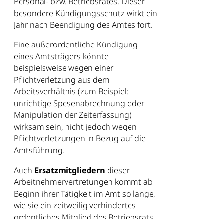
Personal- bzw. Betriebsrates. Dieser
besondere Kündigungsschutz wirkt ein
Jahr nach Beendigung des Amtes fort.
Eine außerordentliche Kündigung
eines Amtsträgers könnte
beispielsweise wegen einer
Pflichtverletzung aus dem
Arbeitsverhältnis (zum Beispiel:
unrichtige Spesenabrechnung oder
Manipulation der Zeiterfassung)
wirksam sein, nicht jedoch wegen
Pflichtverletzungen in Bezug auf die
Amtsführung.
Auch
Ersatzmitgliedern
dieser
Arbeitnehmervertretungen kommt ab
Beginn ihrer Tätigkeit im Amt so lange,
wie sie ein zeitweilig verhindertes
ordentliches Mitglied des Betriebsrats