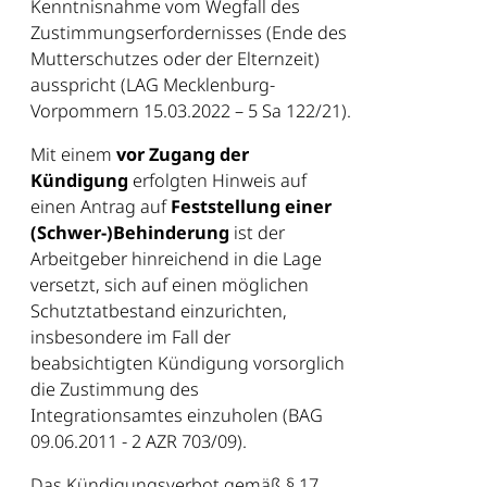
Kenntnisnahme vom Wegfall des
Zustimmungserfordernisses (Ende des
Mutterschutzes oder der Elternzeit)
ausspricht (LAG Mecklenburg-
Vorpommern 15.03.2022 – 5 Sa 122/21).
Mit einem
vor Zugang der
Kündigung
erfolgten Hinweis auf
einen Antrag auf
Feststellung einer
(Schwer-)Behinderung
ist der
Arbeitgeber hinreichend in die Lage
versetzt, sich auf einen möglichen
Schutztatbestand einzurichten,
insbesondere im Fall der
beabsichtigten Kündigung vorsorglich
die Zustimmung des
Integrationsamtes einzuholen (BAG
09.06.2011 − 2 AZR 703/09).
Das Kündigungsverbot gemäß § 17