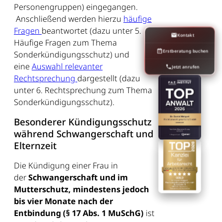
Personengruppen) eingegangen.
Anschließend werden hierzu
häufige
Fragen
beantwortet (dazu unter 5.
Kontakt
Häufige Fragen zum Thema
Erstberatung buchen
Sonderkündigungsschutz) und
eine
Auswahl relevanter
Jetzt anrufen
Rechtsprechung
dargestellt (dazu
unter 6. Rechtsprechung zum Thema
Sonderkündigungsschutz).
Besonderer Kündigungsschutz
während Schwangerschaft und
Elternzeit
Die Kündigung einer Frau in
der
Schwangerschaft und im
Mutterschutz, mindestens jedoch
bis vier Monate nach der
Entbindung (§ 17 Abs. 1 MuSchG)
ist