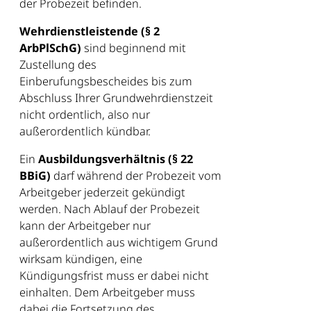
der Probezeit befinden.
Wehrdienstleistende (§ 2
ArbPlSchG)
sind beginnend mit
Zustellung des
Einberufungsbescheides bis zum
Abschluss Ihrer Grundwehrdienstzeit
nicht ordentlich, also nur
außerordentlich kündbar.
Ein
Ausbildungsverhältnis (§ 22
BBiG)
darf während der Probezeit vom
Arbeitgeber jederzeit gekündigt
werden. Nach Ablauf der Probezeit
kann der Arbeitgeber nur
außerordentlich aus wichtigem Grund
wirksam kündigen, eine
Kündigungsfrist muss er dabei nicht
einhalten. Dem Arbeitgeber muss
dabei die Fortsetzung des