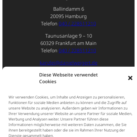
Ballindamm 6
20095 Hamburg
Telefon
040 / 228511210
Taunusanlage 9 – 10
60329 Frankfurt am Main
Telefon
040 / 228511210
kanzlei@danielweigert.de
Diese Webseite verwendet
Impressum
Cookies
Datenschutz
Wir verwenden Cookies, um Inhalte und Anzeigen zu personalisieren,
Funktionen für soziale Medien anbieten zu können und die Zugriffe auf
unsere Website zu analysieren. Außerdem geben wir Informationen zu
Ihrer Verwendung unserer Website an unsere Partner für soziale Medien,
Werbung und Analysen weiter. Unsere Partner führen diese
Informationen möglicherweise mit weiteren Daten zusammen, die Sie
ihnen bereitgestellt haben oder die sie im Rahmen Ihrer Nutzung der
Dienste gesammelt haben.