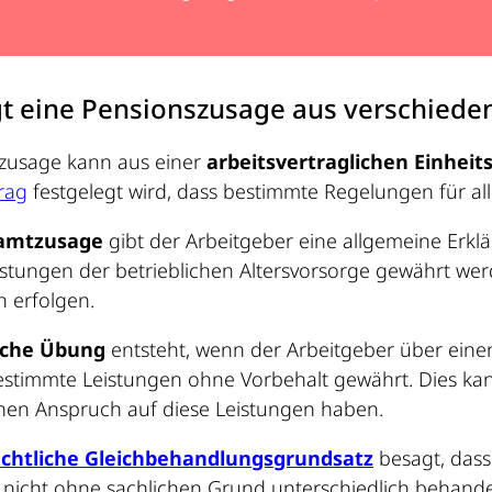
t eine Pensionszusage aus verschied
szusage kann aus einer
arbeitsvertraglichen Einheit
trag
festgelegt wird, dass bestimmte Regelungen für all
amtzusage
gibt der Arbeitgeber eine allgemeine Erkl
stungen der betrieblichen Altersvorsorge gewährt we
ch erfolgen.
liche Übung
entsteht, wenn der Arbeitgeber über ein
stimmte Leistungen ohne Vorbehalt gewährt. Dies ka
chen Anspruch auf diese Leistungen haben.
echtliche Gleichbehandlungsgrundsatz
besagt, dass
nicht ohne sachlichen Grund unterschiedlich behande