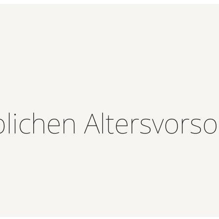
blichen Altersvors