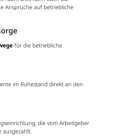
e Ansprüche auf betriebliche
sorge
wege
für die betriebliche
bsrente im Ruhestand direkt an den
ngseinrichtung, die vom Arbeitgeber
e ausgezahlt.