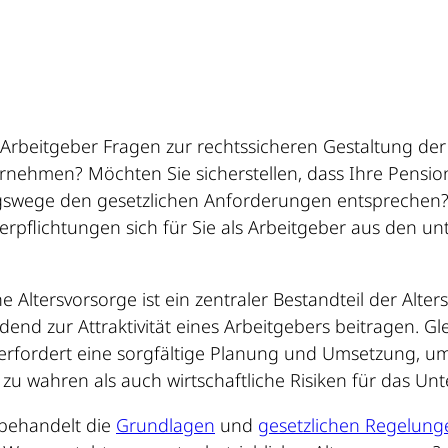
 Arbeitgeber Fragen zur rechtssicheren Gestaltung der 
rnehmen? Möchten Sie sicherstellen, dass Ihre Pensi
wege den gesetzlichen Anforderungen entsprechen? O
Verpflichtungen sich für Sie als Arbeitgeber aus den u
he Altersvorsorge ist ein zentraler Bestandteil der Al
end zur Attraktivität eines Arbeitgebers beitragen. Glei
rfordert eine sorgfältige Planung und Umsetzung, um
zu wahren als auch wirtschaftliche Risiken für das U
 behandelt die
Grundlagen
und
gesetzlichen Regelung