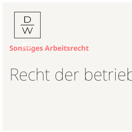
Zum
Inhalt
springen
Sonstiges Arbeitsrecht
Recht der betrie