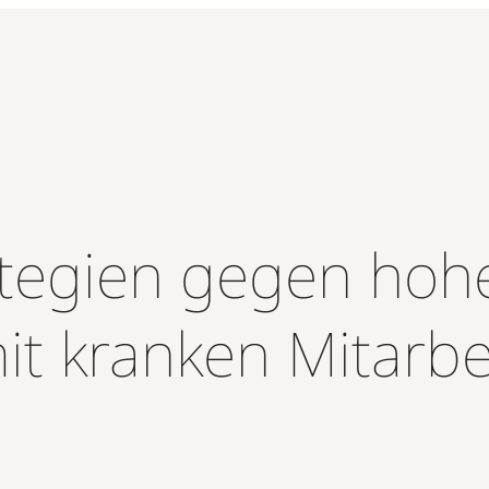
ategien gegen hoh
t kranken Mitarbe