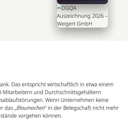
nk. Das entspricht wirtschaftlich in etwa einem
0 Mitarbeitern und Durchschnittsgehältern
ebsablaufstörungen. Wenn Unternehmen keine
er das „
Blaumachen
“ in der Belegschaft nicht mehr
enstände vorgehen können.