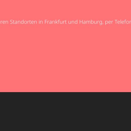
ren Standorten in Frankfurt und Hamburg, per Telefon