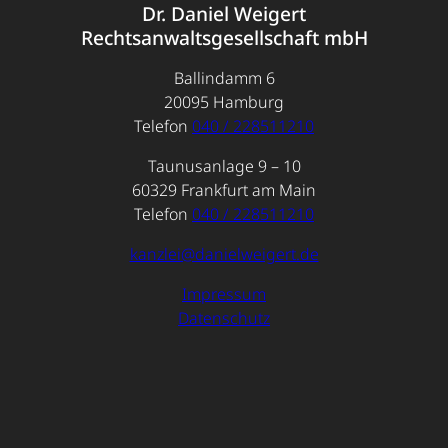
Dr. Daniel Weigert
Rechtsanwaltsgesellschaft mbH
Ballindamm 6
20095 Hamburg
Telefon
040 / 228511210
Taunusanlage 9 – 10
60329 Frankfurt am Main
Telefon
040 / 228511210
kanzlei@danielweigert.de
Impressum
Datenschutz