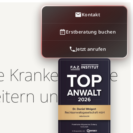
Kontakt
Erstberatung buchen
Jetzt anrufen
e Krankenstände
itern und