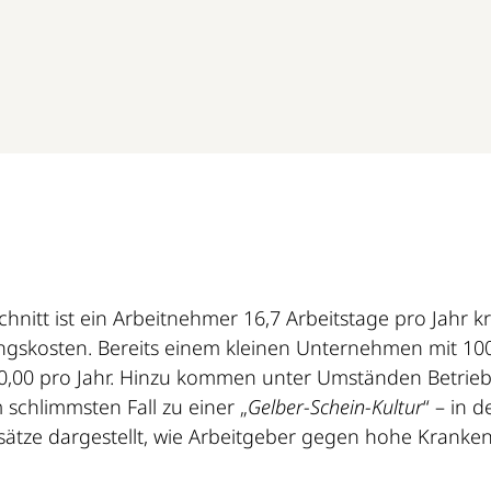
itt ist ein Arbeitnehmer 16,7 Arbeitstage pro Jahr kra
ngskosten. Bereits einem kleinen Unternehmen mit 10
0,00 pro Jahr. Hinzu kommen unter Umständen Betri
 schlimmsten Fall zu einer „
Gelber-Schein-Kultur
“ – in d
nsätze dargestellt, wie Arbeitgeber gegen hohe Krank