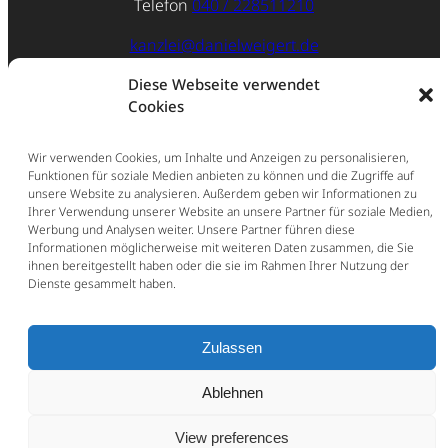
Telefon
040 / 228511210
kanzlei@danielweigert.de
Impressum
Diese Webseite verwendet
Cookies
Datenschutz
Wir verwenden Cookies, um Inhalte und Anzeigen zu personalisieren,
Funktionen für soziale Medien anbieten zu können und die Zugriffe auf
unsere Website zu analysieren. Außerdem geben wir Informationen zu
Ihrer Verwendung unserer Website an unsere Partner für soziale Medien,
Werbung und Analysen weiter. Unsere Partner führen diese
Informationen möglicherweise mit weiteren Daten zusammen, die Sie
ihnen bereitgestellt haben oder die sie im Rahmen Ihrer Nutzung der
Dienste gesammelt haben.
Zulassen
Ablehnen
View preferences