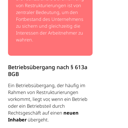
von Restrukturierungen ist von
zentraler Bedeutung, um den
Fortbestand des Unternehmens
zu sichern und gleichzeitig die
Interessen der Arbeitnehmer zu
wahren.
Betriebsübergang nach § 613a
BGB
Ein Betriebsübergang, der häufig im
Rahmen von Restrukturierungen
vorkommt, liegt vor, wenn ein Betrieb
oder ein Betriebsteil durch
Rechtsgeschäft auf einen
neuen
Inhaber
übergeht.