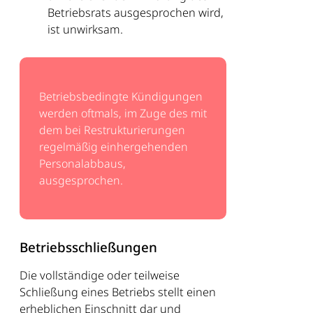
Betriebsrats ausgesprochen wird,
ist unwirksam.
Betriebsbedingte Kündigungen
werden oftmals, im Zuge des mit
dem bei Restrukturierungen
regelmäßig einhergehenden
Personalabbaus,
ausgesprochen.
Betriebsschließungen
Die vollständige oder teilweise
Schließung eines Betriebs stellt einen
erheblichen Einschnitt dar und