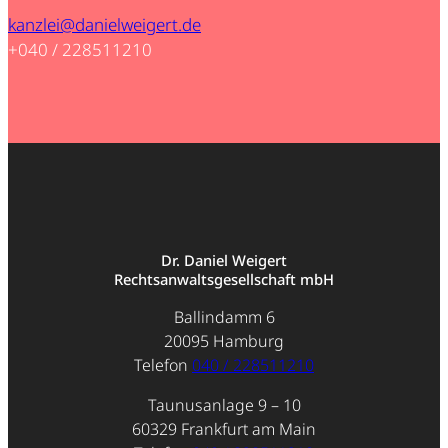
kanzlei@danielweigert.de
+040 / 228511210
Dr. Daniel Weigert
Rechtsanwaltsgesellschaft mbH
Ballindamm 6
20095 Hamburg
Telefon
040 / 228511210
Taunusanlage 9 – 10
60329 Frankfurt am Main